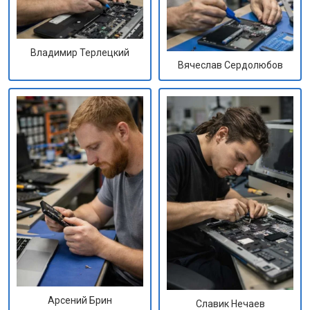
Владимир Терлецкий
Вячеслав Сердолюбов
Арсений Брин
Славик Нечаев