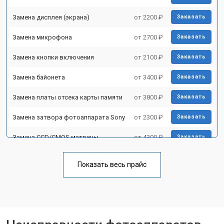
Замена дисплея (экрана)
от 2200 ₽
Заказать
Замена микрофона
от 2700 ₽
Заказать
Замена кнопки включения
от 2100 ₽
Заказать
Замена байонета
от 3400 ₽
Заказать
Замена платы отсека карты памяти
от 3800 ₽
Заказать
Замена затвора фотоаппарата Sony
от 2300 ₽
Заказать
Замена CCD/CMOS матрицы
от 4300 ₽
Заказать
Ремонт материнской платы
от 3300 ₽
Заказать
Показать весь прайс
Чистка матрицы фотоаппарата
от 3100 ₽
Заказать
Sony