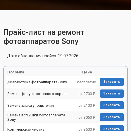
Прайс-лист на ремонт
фотоаппаратов Sony
Дата обновления прайса: 19.07.2026
Поломка
Цена
Диагностика фотоаппарата Sony
бесплатно
Заказать
Замена фокусировочного экрана
от 2700 ₽
Заказать
Замена диска управления
от 2100 ₽
Заказать
Замена вспышки фотоаппарата
от 3050 ₽
Заказать
Sony
Комплексная чистка
от 3500 ₽
Заказать