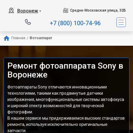
Воронеж
Средне-Московская улица, 32Б
▼
+7 (800) 100-74-96
Главная
/
Фотоаппарат
Ремонт фотоаппарата Sony в
Воронеже
Фотоаппараты Sony отличаются инновационными
технологиями, такими как продвинутые датчики
изображения, многофункциональные системы автофокуса
и широкий спектр возможностей для творческой
фотографии.
В нашем сервисе мы придерживаемся высоких стандартов
ремонта, используя исключительно оригинальные
запчасти.