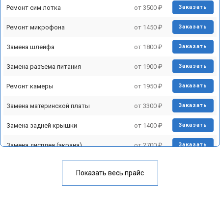
Ремонт сим лотка
от 3500 ₽
Заказать
Моноблок
Ремонт микрофона
от 1450 ₽
Заказать
Микшерный пульт
Замена шлейфа
от 1800 ₽
Заказать
Домашний кинотеатр
Замена разъема питания
от 1900 ₽
Заказать
Плеер
Ремонт камеры
от 1950 ₽
Заказать
Замена материнской платы
от 3300 ₽
Заказать
Замена задней крышки
от 1400 ₽
Заказать
Замена дисплея (экрана)
от 2700 ₽
Заказать
Замена аккумулятора
от 950 ₽
Заказать
Показать весь прайс
Замена кнопки включения
от 1750 ₽
Заказать
Ремонт цепи питания
от 3200 ₽
Заказать