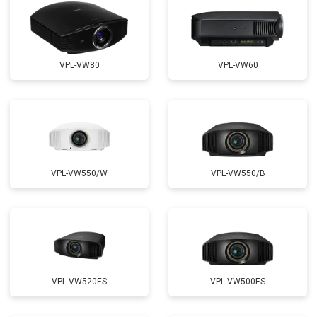
VPL-VW80
VPL-VW60
VPL-VW550/W
VPL-VW550/B
VPL-VW520ES
VPL-VW500ES