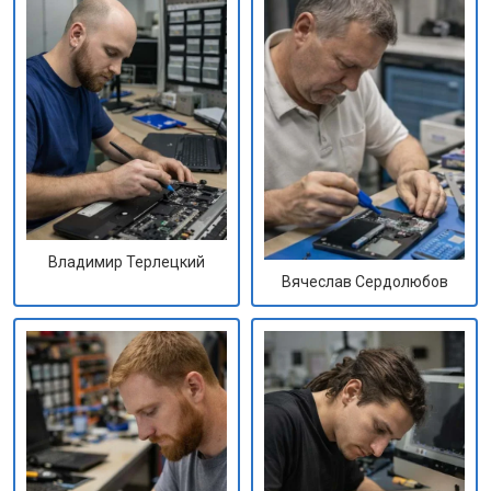
Владимир Терлецкий
Вячеслав Сердолюбов