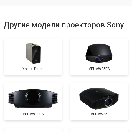
Другие модели проекторов Sony
Xperia Touch
VPL-VW95ES
VPL-VW90ES
VPL-VW85