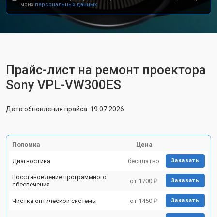
моих
персональных данных.
Прайс-лист на ремонт проектора
Sony VPL-VW300ES
Дата обновления прайса: 19.07.2026
Поломка
Цена
Диагностика
бесплатно
Заказать
Восстановление программного
от 1700 ₽
Заказать
обеспечения
Чистка оптической системы
от 1450 ₽
Заказать