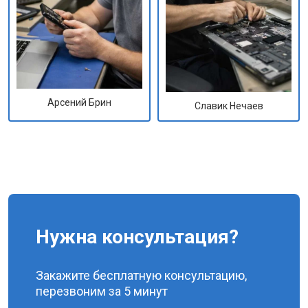
Арсений Брин
Славик Нечаев
Нужна консультация?
Закажите бесплатную консультацию,
перезвоним за 5 минут