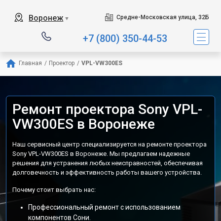
Воронеж
Средне-Московская улица, 32Б
▼
+7 (800) 350-44-53
Главная
/
Проектор
/
VPL-VW300ES
Ремонт проектора Sony VPL-
VW300ES в Воронеже
Наш сервисный центр специализируется на ремонте проектора
Sony VPL-VW300ES в Воронеже. Мы предлагаем надежные
решения для устранения любых неисправностей, обеспечивая
долговечность и эффективность работы вашего устройства.
Почему стоит выбрать нас:
Профессиональный ремонт с использованием
компонентов Сони.