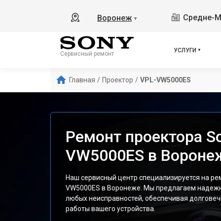
Средне-М
Воронеж
▼
УСЛУГИ
Сервисный ремонт
Главная
/
Проектор
/
VPL-VW5000ES
Ремонт проектора S
VW5000ES в Вороне
Наш сервисный центр специализируется на ре
VW5000ES в Воронеже. Мы предлагаем надежн
любых неисправностей, обеспечивая долговеч
работы вашего устройства.