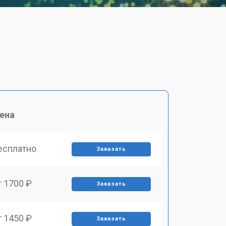
ена
есплатно
Заказать
т 1700 ₽
Заказать
т 1450 ₽
Заказать