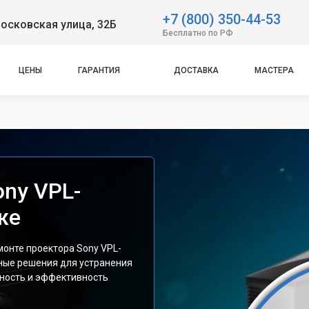
+7 (800) 350-44-53
осковская улица, 32Б
Бесплатно по РФ
ЦЕНЫ
ГАРАНТИЯ
ДОСТАВКА
МАСТЕРА
ony VPL-
же
монте проектора Sony VPL-
ые решения для устранения
ность и эффективность