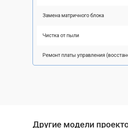
Замена матричного блока
Чистка от пыли
Ремонт платы управления (восстан
Замена лампы подсветки
Ремонт блока управления
Прошивка
Другие модели проект