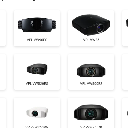
от 50 мин
о
от 70 мин
о
VPL-VW90ES
VPL-VW85
от 50 мин
о
VPL-VW520ES
VPL-VW500ES
VPL-VW260/W
VPL-VW260/B