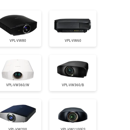
т 2000 ₽
Заказать
т 2000 ₽
Заказать
VPL-VW80
VPL-VW60
т 1900 ₽
Заказать
VPL-VW360/W
VPL-VW360/B
VPL-VW200
VPL-VW1100ES