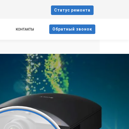
Cтатус ремонта
Oбратный звонок
КОНТАКТЫ