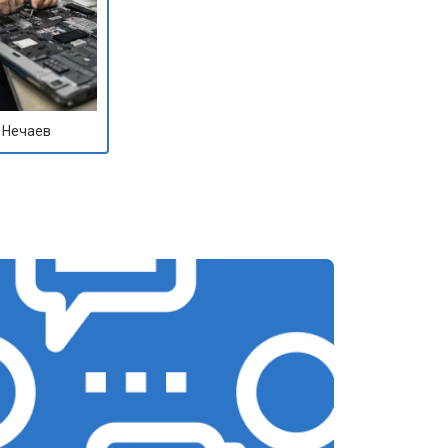
 Нечаев