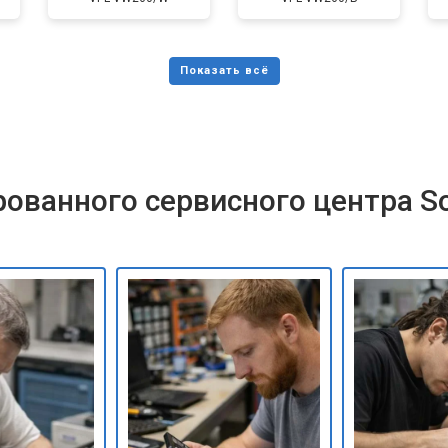
ованного сервисного центра S