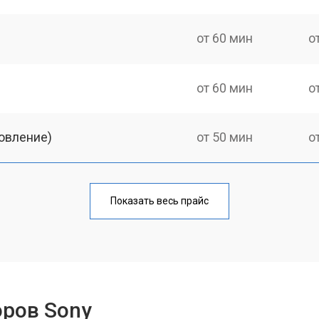
от 60 мин
о
от 60 мин
о
овление)
от 50 мин
о
от 60 мин
о
Показать весь прайс
от 50 мин
о
от 60 мин
о
оров Sony