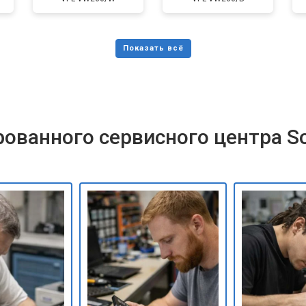
ованного сервисного центра S