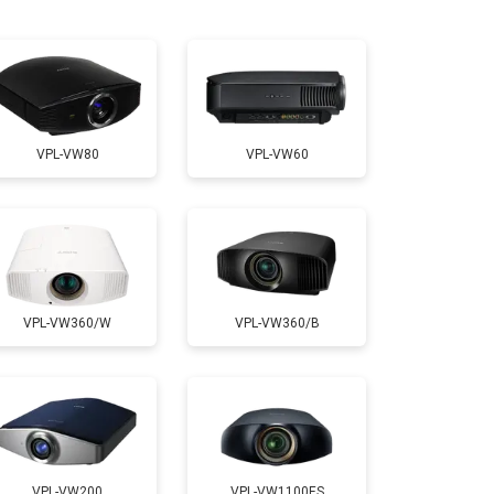
т 2000 ₽
Заказать
т 2000 ₽
Заказать
VPL-VW80
VPL-VW60
т 1900 ₽
Заказать
VPL-VW360/W
VPL-VW360/B
VPL-VW200
VPL-VW1100ES