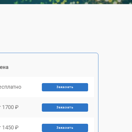
ена
есплатно
Заказать
т 1700 ₽
Заказать
т 1450 ₽
Заказать