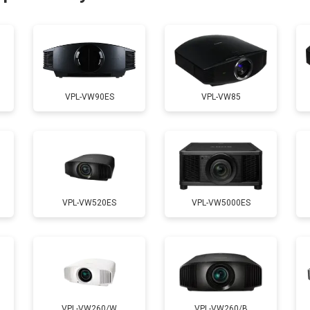
от 50 мин
о
от 70 мин
о
VPL-VW90ES
VPL-VW85
от 50 мин
о
VPL-VW520ES
VPL-VW5000ES
VPL-VW260/W
VPL-VW260/B