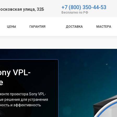
+7 (800) 350-44-53
осковская улица, 32Б
Бесплатно по РФ
ЦЕНЫ
ГАРАНТИЯ
ДОСТАВКА
МАСТЕРА
ony VPL-
е
монте проектора Sony VPL-
е решения для устранения
ность и эффективность