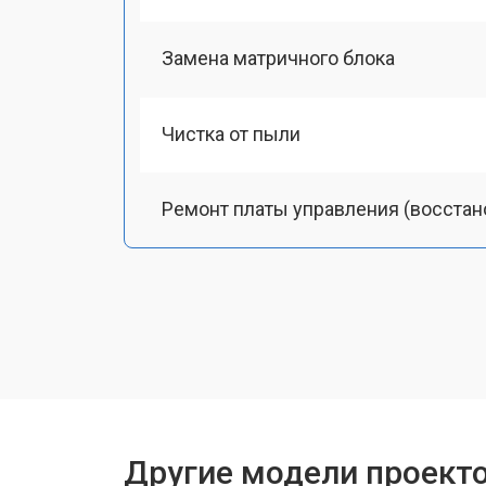
Замена матричного блока
Чистка от пыли
Ремонт платы управления (восстан
Замена лампы подсветки
Ремонт блока управления
Прошивка
Другие модели проект