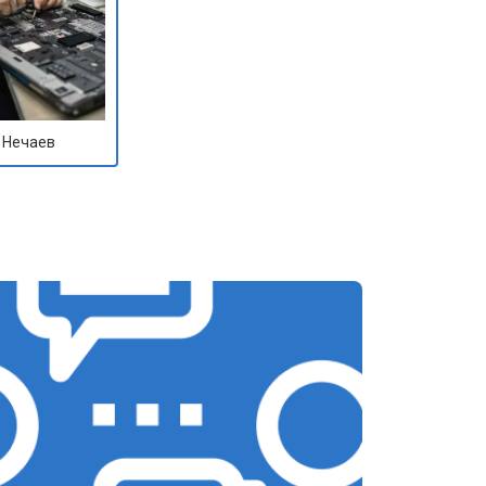
 Нечаев