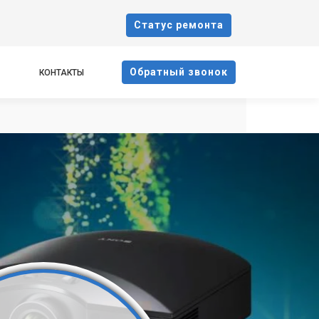
Cтатус ремонта
Oбратный звонок
КОНТАКТЫ