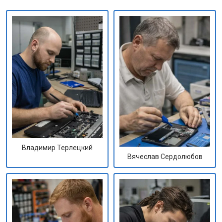
Владимир Терлецкий
Вячеслав Сердолюбов