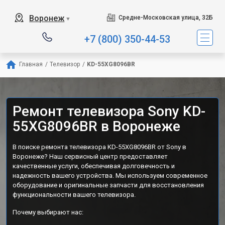
Воронеж
Средне-Московская улица, 32Б
▼
+7 (800) 350-44-53
Главная
/
Телевизор
/
KD-55XG8096BR
Ремонт телевизора Sony KD-
55XG8096BR в Воронеже
В поиске ремонта телевизора KD-55XG8096BR от Sony в
Воронеже? Наш сервисный центр предоставляет
качественные услуги, обеспечивая долговечность и
надежность вашего устройства. Мы используем современное
оборудование и оригинальные запчасти для восстановления
функциональности вашего телевизора.
Почему выбирают нас: