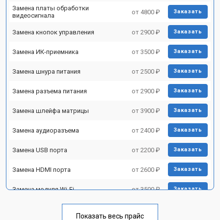
Замена платы обработки
от 4800 ₽
Заказать
видеосигнала
Замена кнопок управления
от 2900 ₽
Заказать
Замена ИК-приемника
от 3500 ₽
Заказать
Замена шнура питания
от 2500 ₽
Заказать
Замена разъема питания
от 2900 ₽
Заказать
Замена шлейфа матрицы
от 3900 ₽
Заказать
Замена аудиоразъема
от 2400 ₽
Заказать
Замена USB порта
от 2200 ₽
Заказать
Замена HDMI порта
от 2600 ₽
Заказать
Замена модуля Wi-Fi
от 3500 ₽
Заказать
Замена лампы подсветки
от 5200 ₽
Заказать
Показать весь прайс