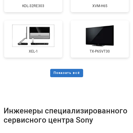
KDL-32RE303
XVM-H65
XEL-1
TX-P65VT30
Инженеры специализированного
сервисного центра Sony