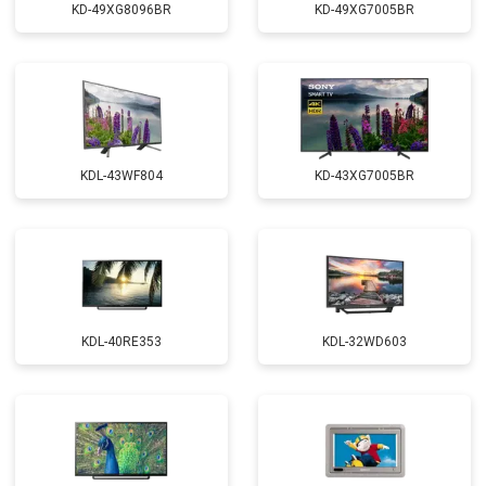
KD-49XG8096BR
KD-49XG7005BR
KDL-43WF804
KD-43XG7005BR
KDL-40RE353
KDL-32WD603