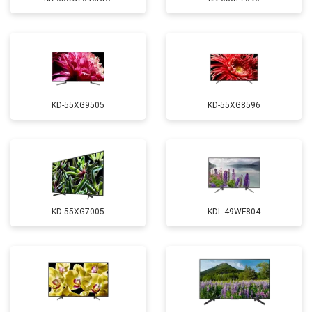
KD-55XG9505
KD-55XG8596
KD-55XG7005
KDL-49WF804