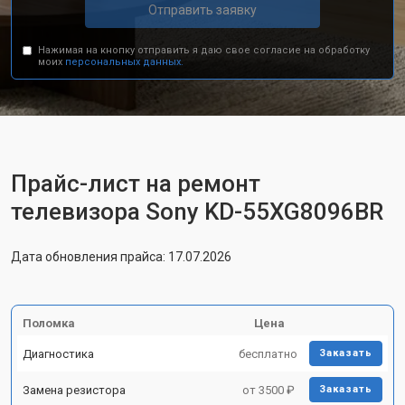
Отправить заявку
Нажимая на кнопку отправить я даю свое согласие на обработку
моих
персональных данных.
Прайс-лист на ремонт
телевизора Sony KD-55XG8096BR
Дата обновления прайса: 17.07.2026
Поломка
Цена
Диагностика
бесплатно
Заказать
Замена резистора
от 3500 ₽
Заказать