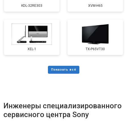
KDL-32RE303
XVM-H65
XEL-1
TX-P65VT30
Инженеры специализированного
сервисного центра Sony