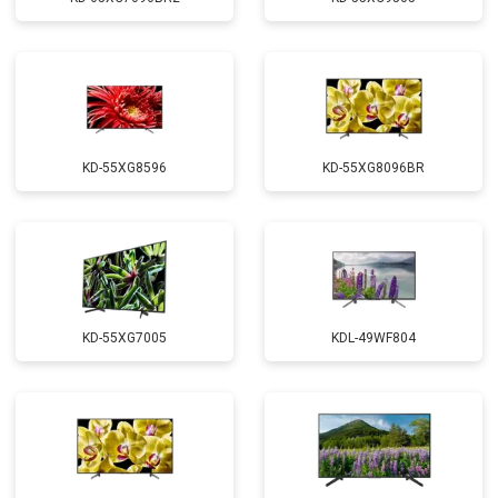
KD-55XG8596
KD-55XG8096BR
KD-55XG7005
KDL-49WF804