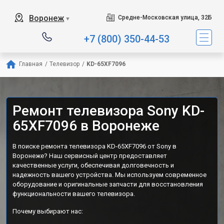
Воронеж
Средне-Московская улица, 32Б
▼
+7 (800) 350-44-53
Главная
/
Телевизор
/
KD-65XF7096
Ремонт телевизора Sony KD-
65XF7096 в Воронеже
В поиске ремонта телевизора KD-65XF7096 от Sony в
Воронеже? Наш сервисный центр предоставляет
качественные услуги, обеспечивая долговечность и
надежность вашего устройства. Мы используем современное
оборудование и оригинальные запчасти для восстановления
функциональности вашего телевизора.
Почему выбирают нас: