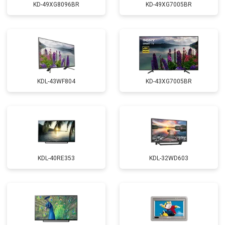
KD-49XG8096BR
KD-49XG7005BR
KDL-43WF804
KD-43XG7005BR
KDL-40RE353
KDL-32WD603