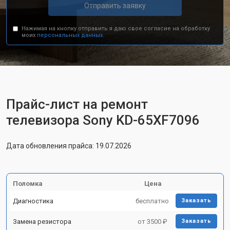
Отправить заявку
Нажимая на кнопку отправить я даю свое согласие на обработку
моих
персональных данных.
Прайс-лист на ремонт
телевизора Sony KD-65XF7096
Дата обновления прайса: 19.07.2026
Поломка
Цена
Диагностика
бесплатно
Заказать
Замена резистора
от 3500 ₽
Заказать