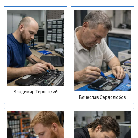
Владимир Терлецкий
Вячеслав Сердолюбов