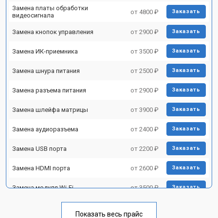
Замена платы обработки
от 4800 ₽
Заказать
видеосигнала
Замена кнопок управления
от 2900 ₽
Заказать
Замена ИК-приемника
от 3500 ₽
Заказать
Замена шнура питания
от 2500 ₽
Заказать
Замена разъема питания
от 2900 ₽
Заказать
Замена шлейфа матрицы
от 3900 ₽
Заказать
Замена аудиоразъема
от 2400 ₽
Заказать
Замена USB порта
от 2200 ₽
Заказать
Замена HDMI порта
от 2600 ₽
Заказать
Замена модуля Wi-Fi
от 3500 ₽
Заказать
Замена лампы подсветки
от 5200 ₽
Заказать
Показать весь прайс