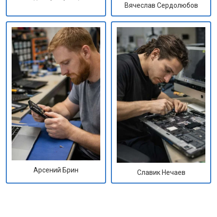
Вячеслав Сердолюбов
Арсений Брин
Славик Нечаев