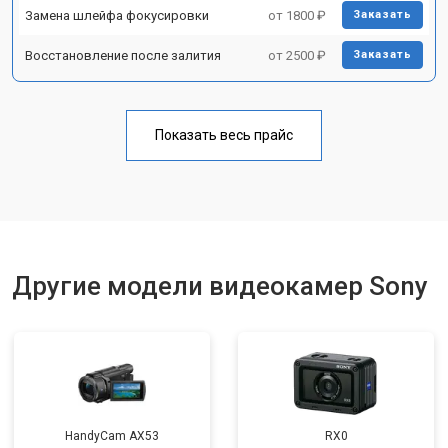
Замена шлейфа фокусировки
от 1800 ₽
Заказать
Восстановление после залития
от 2500 ₽
Заказать
Показать весь прайс
Другие модели видеокамер Sony
HandyCam AX53
RX0