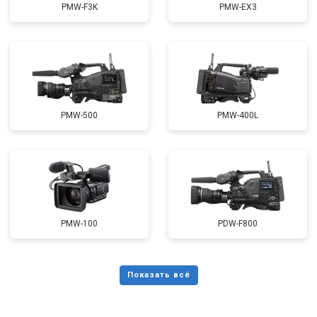
PMW-F3K
PMW-EX3
PMW-500
PMW-400L
PMW-100
PDW-F800