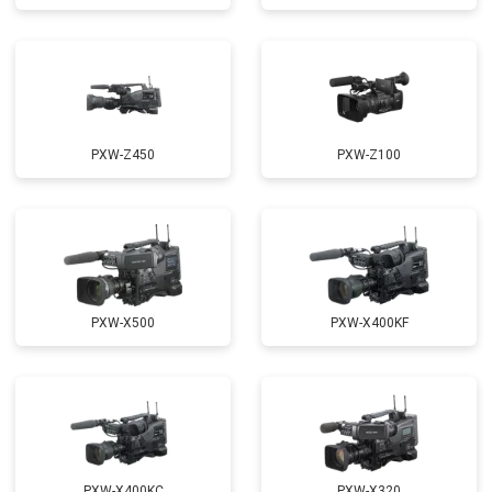
PXW-Z450
PXW-Z100
PXW-X500
PXW-X400KF
PXW-X400KC
PXW-X320