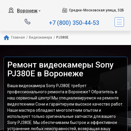
Воронеж
Средне-Московская улица, 32Б
▼
+7 (800) 350-44-53
Главная
/
Видеокамера
/
PJ380E
Ремонт видеокамеры Sony
PJ380E в Воронеже
Ваша видеокамера Sony PJ380E требует
профессионального ремонта в Воронеже? Обратитесь в
наш сервисный центр! Мы специализируемся на ремонте
видеотехники Сони и гарантируем высокое качество работ.
Наши мастера обладают многолетним опытом и
используют только оригинальные запчасти для вашего
Sony PJ380E. Мы обеспечиваем быстрое и эффективное
устранение любых неисправностей, возвращая вашу