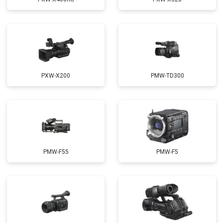
PXW-X200
PMW-TD300
PMW-F55
PMW-F5