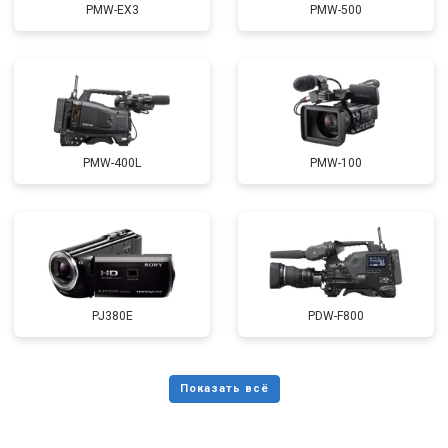
PMW-EX3
PMW-500
PMW-400L
PMW-100
PJ380E
PDW-F800