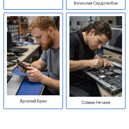
Вячеслав Сердолюбов
Арсений Брин
Славик Нечаев