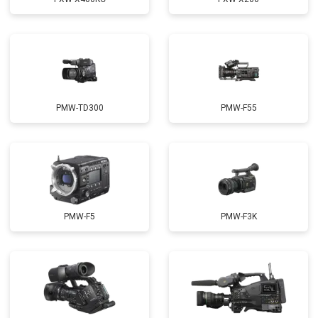
PMW-TD300
PMW-F55
PMW-F5
PMW-F3K