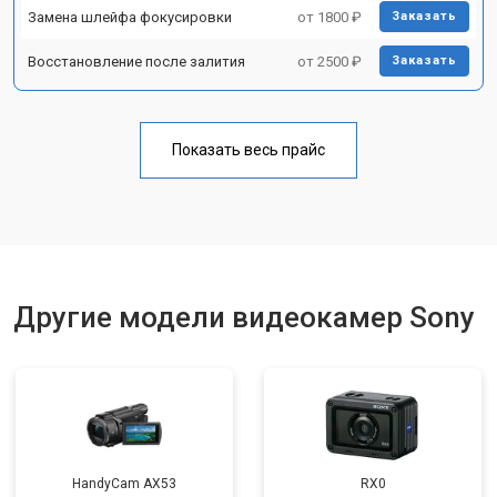
Замена шлейфа фокусировки
от 1800 ₽
Заказать
Восстановление после залития
от 2500 ₽
Заказать
Показать весь прайс
Другие модели видеокамер Sony
HandyCam AX53
RX0