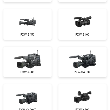
PXW-Z450
PXW-Z100
PXW-X500
PXW-X400KF
PXW-X400KC
PXW-X200