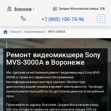
Воронеж
Средне-Московская улица, 32Б
▼
+7 (800) 100-74-96
Главная
/
Видеомикшер
/
MVS-3000A
Ремонт видеомикшера Sony
MVS-3000A в Воронеже
Мы сделаем качественный ремонт видеомикшера Sony MVS-
3000A а также его сервисное обслуживание.
Квалифицированные мастера сделают бесплатную
диагностику вашей техники и выявят неисправность. Проведут
нужные ремонтные работы по доступной цене и в оговоренный
срок.
Приезжайте по адресу: Воронеж: Средне-Московская улица,
32Б или оставьте заявку на сайте и получите скидку 20% на