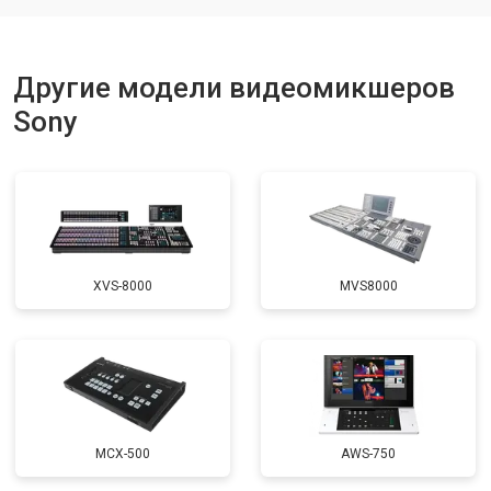
Другие модели видеомикшеров
Sony
XVS-8000
MVS8000
MCX-500
AWS-750