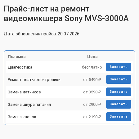
Прайс-лист на ремонт
видеомикшера Sony MVS-3000A
Дата обновления прайса: 20.07.2026
Поломка
Цена
Диагностика
бесплатно
Заказать
Ремонт платы электроники
от 5490 ₽
Заказать
Замена датчиков
от 3590 ₽
Заказать
Замена шнура питания
от 2900 ₽
Заказать
Замена кнопок
от 2190 ₽
Заказать