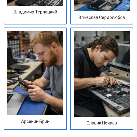
Владимир Терлецкий
Вячеслав Сердолюбов
Арсений Брин
Славик Нечаев